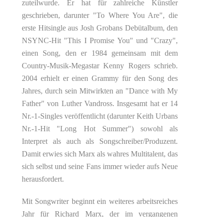
zuteilwurde. Er hat für zahlreiche Künstler
geschrieben, darunter "To Where You Are", die
erste Hitsingle aus Josh Grobans Debütalbum, den
NSYNC-Hit "This I Promise You" und "Crazy",
einen Song, den er 1984 gemeinsam mit dem
Country-Musik-Megastar Kenny Rogers schrieb.
2004 erhielt er einen Grammy für den Song des
Jahres, durch sein Mitwirkten an "Dance with My
Father" von Luther Vandross. Insgesamt hat er 14
Nr.-1-Singles veröffentlicht (darunter Keith Urbans
Nr.-1-Hit "Long Hot Summer") sowohl als
Interpret als auch als Songschreiber/Produzent.
Damit erwies sich Marx als wahres Multitalent, das
sich selbst und seine Fans immer wieder aufs Neue
herausfordert.
Mit Songwriter beginnt ein weiteres arbeitsreiches
Jahr für Richard Marx, der im vergangenen