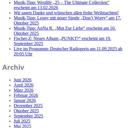
Musik-Tipp: Westlife „25 – The Ultimate Collection“
erscheint am 13.02.2026
Wir sagen Danke und wünschen allen frohe Weihnachten!
Musik-Tipp: Leony mit neuer Single „Don’t Worry“ am 17.
Oktober 2025
Musik-Tipp: AnNa R. „Mut Zur Liebe“ erscheint am 10.
Oktober 2025
Fischer-Z: Neues Album „PUNKT!“ erscheint am 19.
September 2025
Live im Programm: Deutscher Radiopreis am 11.09.2025 ab
20:05 Uhr
Archiv
Juni 2026
April 2026
März 2026
Februar 2026
Januar 2026
Dezember 2025
Oktober 2025
September 2025
Juli 2025
Mai 2025