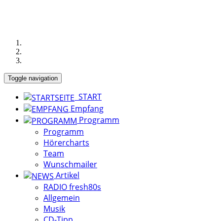
Toggle navigation
START
Empfang
Programm
Programm
Hörercharts
Team
Wunschmailer
Artikel
RADIO fresh80s
Allgemein
Musik
CD-Tipp