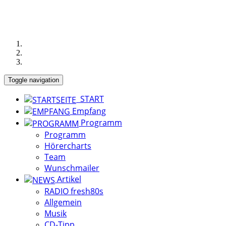
Toggle navigation
START
Empfang
Programm
Programm
Hörercharts
Team
Wunschmailer
Artikel
RADIO fresh80s
Allgemein
Musik
CD-Tipp