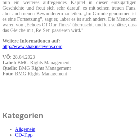
nun ein weiteres aufregendes Kapitel in dieser einzigartigen
Geschichte und freut sich sehr darauf, es mit seinen treuen Fans,
aber auch neuen Bewunderern zu teilen. „Im Grunde genommen ist
es eine Fortsetzung", sagt er, „aber es ist auch anders. Die Menschen
waren von ‚Echoes Of Our Times‘ überrascht, und ich schätze, dass
das Gleiche mit ‚Re-Set‘ passieren wird."
Weitere Informationen auf:
http://www.shakinstevens.com
VÖ:
28.04.2023
Label:
BMG Rights Management
Quelle:
BMG Rights Management
Foto:
BMG Rights Management
Kategorien
Allgemein
CD-Tipp