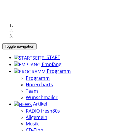
Toggle navigation
START
Empfang
Programm
Programm
Hörercharts
Team
Wunschmailer
Artikel
RADIO fresh80s
Allgemein
Musik
CD-Tipp