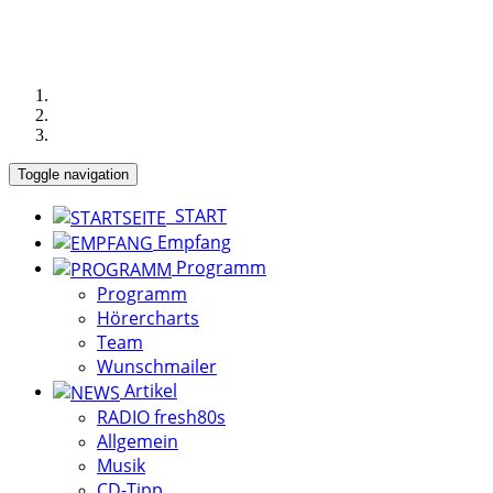
Toggle navigation
START
Empfang
Programm
Programm
Hörercharts
Team
Wunschmailer
Artikel
RADIO fresh80s
Allgemein
Musik
CD-Tipp