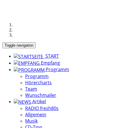
Toggle navigation
START
Empfang
Programm
Programm
Hörercharts
Team
Wunschmailer
Artikel
RADIO fresh80s
Allgemein
Musik
CD-Tipp