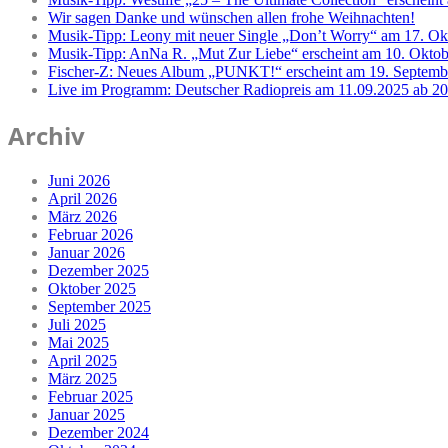
Wir sagen Danke und wünschen allen frohe Weihnachten!
Musik-Tipp: Leony mit neuer Single „Don’t Worry“ am 17. Ok
Musik-Tipp: AnNa R. „Mut Zur Liebe“ erscheint am 10. Okto
Fischer-Z: Neues Album „PUNKT!“ erscheint am 19. Septemb
Live im Programm: Deutscher Radiopreis am 11.09.2025 ab 2
Archiv
Juni 2026
April 2026
März 2026
Februar 2026
Januar 2026
Dezember 2025
Oktober 2025
September 2025
Juli 2025
Mai 2025
April 2025
März 2025
Februar 2025
Januar 2025
Dezember 2024