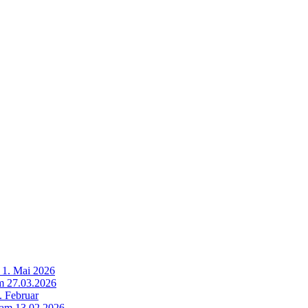
 1. Mai 2026
m 27.03.2026
. Februar
t am 13.02.2026