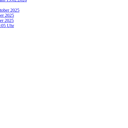
tober 2025
ber 2025
er 2025
0:05 Uhr