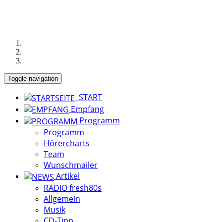
Toggle navigation
START
Empfang
Programm
Programm
Hörercharts
Team
Wunschmailer
Artikel
RADIO fresh80s
Allgemein
Musik
CD-Tipp