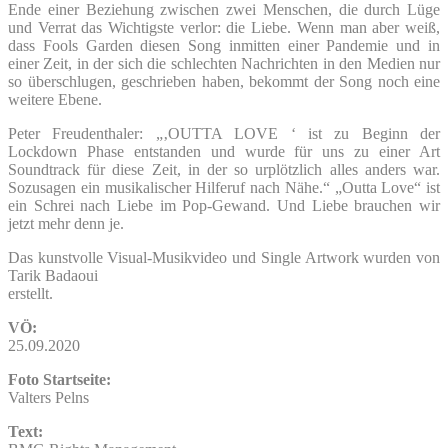
Ende einer Beziehung zwischen zwei Menschen, die durch Lüge
und Verrat das Wichtigste verlor: die Liebe. Wenn man aber weiß,
dass Fools Garden diesen Song inmitten einer Pandemie und in
einer Zeit, in der sich die schlechten Nachrichten in den Medien nur
so überschlugen, geschrieben haben, bekommt der Song noch eine
weitere Ebene.
Peter Freudenthaler: „‚OUTTA LOVE ‘ ist zu Beginn der
Lockdown Phase entstanden und wurde für uns zu einer Art
Soundtrack für diese Zeit, in der so urplötzlich alles anders war.
Sozusagen ein musikalischer Hilferuf nach Nähe.“ „Outta Love“ ist
ein Schrei nach Liebe im Pop-Gewand. Und Liebe brauchen wir
jetzt mehr denn je.
Das kunstvolle Visual-Musikvideo und Single Artwork wurden von
Tarik Badaoui
erstellt.
VÖ:
25.09.2020
Foto Startseite:
Valters Pelns
Text: