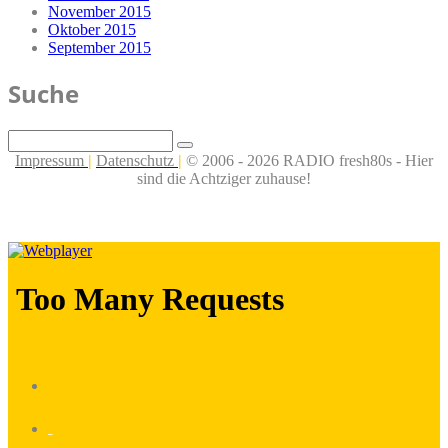
November 2015
Oktober 2015
September 2015
Suche
Impressum
|
Datenschutz
|
© 2006 - 2026 RADIO fresh80s - Hier
sind die Achtziger zuhause!
_