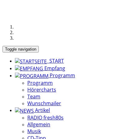
Toggle navigation
START
Empfang
Programm
Programm
Hörercharts
Team
Wunschmailer
Artikel
RADIO fresh80s
Allgemein
Musik
CD-Tipp