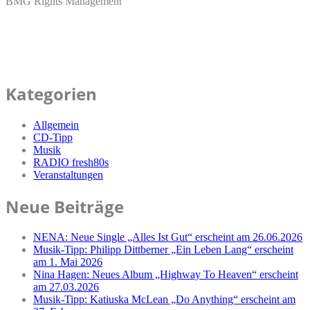
BMG Rights Management
Kategorien
Allgemein
CD-Tipp
Musik
RADIO fresh80s
Veranstaltungen
Neue Beiträge
NENA: Neue Single „Alles Ist Gut“ erscheint am 26.06.2026
Musik-Tipp: Philipp Dittberner „Ein Leben Lang“ erscheint
am 1. Mai 2026
Nina Hagen: Neues Album „Highway To Heaven“ erscheint
am 27.03.2026
Musik-Tipp: Katiuska McLean „Do Anything“ erscheint am