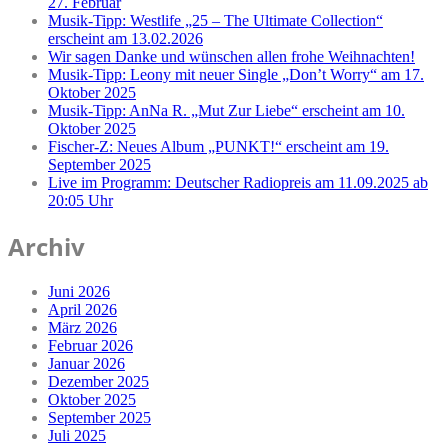
27. Februar
Musik-Tipp: Westlife „25 – The Ultimate Collection“
erscheint am 13.02.2026
Wir sagen Danke und wünschen allen frohe Weihnachten!
Musik-Tipp: Leony mit neuer Single „Don’t Worry“ am 17.
Oktober 2025
Musik-Tipp: AnNa R. „Mut Zur Liebe“ erscheint am 10.
Oktober 2025
Fischer-Z: Neues Album „PUNKT!“ erscheint am 19.
September 2025
Live im Programm: Deutscher Radiopreis am 11.09.2025 ab
20:05 Uhr
Archiv
Juni 2026
April 2026
März 2026
Februar 2026
Januar 2026
Dezember 2025
Oktober 2025
September 2025
Juli 2025