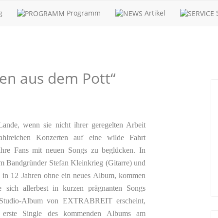
g
Programm
Artikel
S
sen aus dem Pott“
nde, wenn sie nicht ihrer geregelten Arbeit
hlreichen Konzerten auf eine wilde Fahrt
 ihre Fans mit neuen Songs zu beglücken. In
m Bandgründer Stefan Kleinkrieg (Gitarre) und
d in 12 Jahren ohne ein neues Album, kommen
sich allerbest in kurzen prägnanten Songs
. Studio-Album von EXTRABREIT erscheint,
ie erste Single des kommenden Albums am