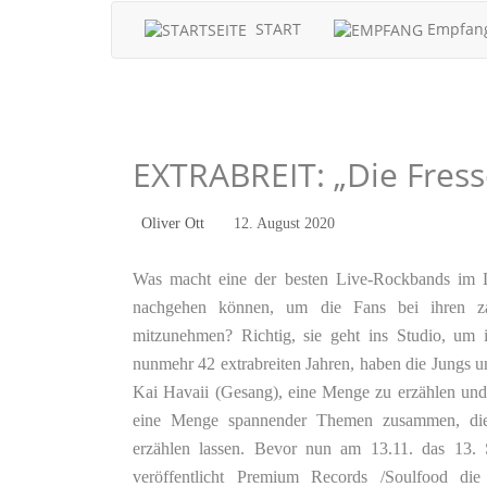
START
Empfan
EXTRABREIT: „Die Fres
Oliver Ott
12. August 2020
Was macht eine der besten Live-Rockbands im La
nachgehen können, um die Fans bei ihren za
mitzunehmen? Richtig, sie geht ins Studio, um
nunmehr 42 extrabreiten Jahren, haben die Jungs u
Kai Havaii (Gesang), eine Menge zu erzählen un
eine Menge spannender Themen zusammen, die 
erzählen lassen. Bevor nun am 13.11. das 13
veröffentlicht Premium Records /Soulfood d