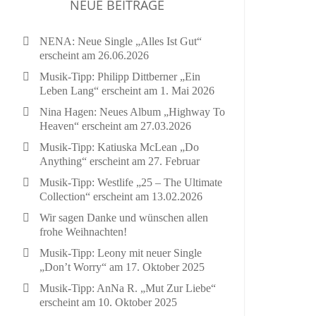
NEUE BEITRÄGE
NENA: Neue Single „Alles Ist Gut“
erscheint am 26.06.2026
Musik-Tipp: Philipp Dittberner „Ein
Leben Lang“ erscheint am 1. Mai 2026
Nina Hagen: Neues Album „Highway To
Heaven“ erscheint am 27.03.2026
Musik-Tipp: Katiuska McLean „Do
Anything“ erscheint am 27. Februar
Musik-Tipp: Westlife „25 – The Ultimate
Collection“ erscheint am 13.02.2026
Wir sagen Danke und wünschen allen
frohe Weihnachten!
Musik-Tipp: Leony mit neuer Single
„Don’t Worry“ am 17. Oktober 2025
Musik-Tipp: AnNa R. „Mut Zur Liebe“
erscheint am 10. Oktober 2025