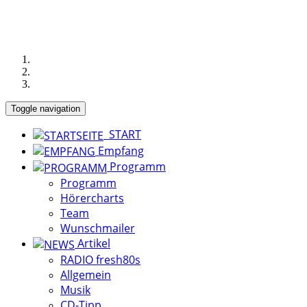
Toggle navigation
START
Empfang
Programm
Programm
Hörercharts
Team
Wunschmailer
Artikel
RADIO fresh80s
Allgemein
Musik
CD-Tipp