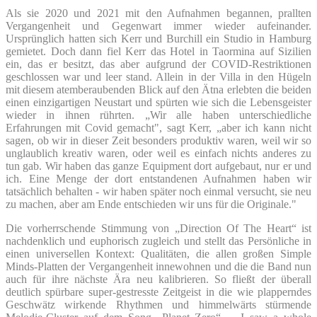
Als sie 2020 und 2021 mit den Aufnahmen begannen, prallten
Vergangenheit und Gegenwart immer wieder aufeinander.
Ursprünglich hatten sich Kerr und Burchill ein Studio in Hamburg
gemietet. Doch dann fiel Kerr das Hotel in Taormina auf Sizilien
ein, das er besitzt, das aber aufgrund der COVID-Restriktionen
geschlossen war und leer stand. Allein in der Villa in den Hügeln
mit diesem atemberaubenden Blick auf den Ätna erlebten die beiden
einen einzigartigen Neustart und spürten wie sich die Lebensgeister
wieder in ihnen rührten. „Wir alle haben unterschiedliche
Erfahrungen mit Covid gemacht", sagt Kerr, „aber ich kann nicht
sagen, ob wir in dieser Zeit besonders produktiv waren, weil wir so
unglaublich kreativ waren, oder weil es einfach nichts anderes zu
tun gab. Wir haben das ganze Equipment dort aufgebaut, nur er und
ich. Eine Menge der dort entstandenen Aufnahmen haben wir
tatsächlich behalten - wir haben später noch einmal versucht, sie neu
zu machen, aber am Ende entschieden wir uns für die Originale."
Die vorherrschende Stimmung von „Direction Of The Heart“ ist
nachdenklich und euphorisch zugleich und stellt das Persönliche in
einen universellen Kontext: Qualitäten, die allen großen Simple
Minds-Platten der Vergangenheit innewohnen und die die Band nun
auch für ihre nächste Ära neu kalibrieren. So fließt der überall
deutlich spürbare super-gestresste Zeitgeist in die wie plapperndes
Geschwätz wirkende Rhythmen und himmelwärts stürmende