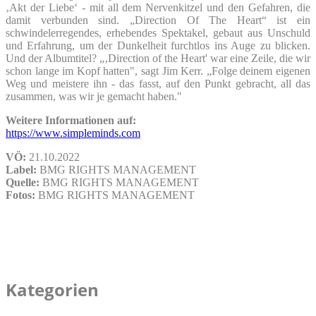
‚Akt der Liebe‘ - mit all dem Nervenkitzel und den Gefahren, die
damit verbunden sind. „Direction Of The Heart“ ist ein
schwindelerregendes, erhebendes Spektakel, gebaut aus Unschuld
und Erfahrung, um der Dunkelheit furchtlos ins Auge zu blicken.
Und der Albumtitel? „‚Direction of the Heart' war eine Zeile, die wir
schon lange im Kopf hatten", sagt Jim Kerr. „Folge deinem eigenen
Weg und meistere ihn - das fasst, auf den Punkt gebracht, all das
zusammen, was wir je gemacht haben."
Weitere Informationen auf:
https://www.simpleminds.com
VÖ:
21.10.2022
Label:
BMG RIGHTS MANAGEMENT
Quelle:
BMG RIGHTS MANAGEMENT
Fotos:
BMG RIGHTS MANAGEMENT
Kategorien